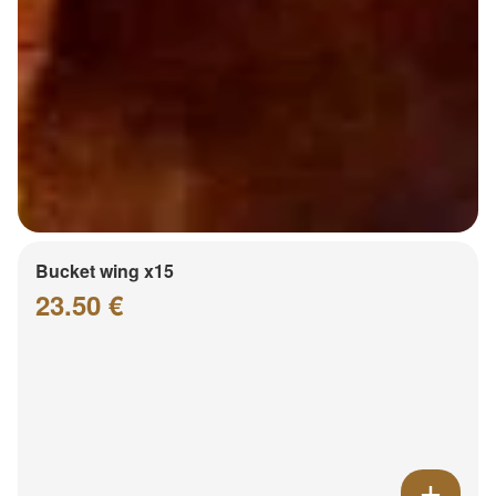
Bucket wing x15
23.50 €