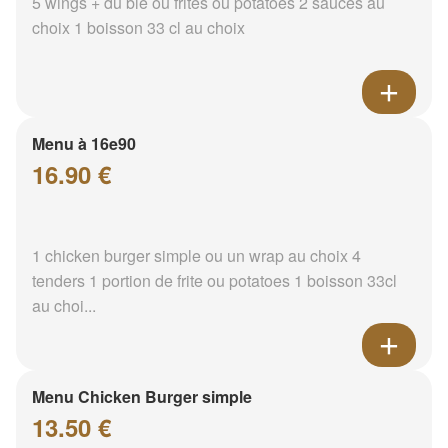
5 wings + du blé ou frites ou potatoes 2 sauces au
choix 1 boisson 33 cl au choix
Menu à 16e90
16.90 €
1 chicken burger simple ou un wrap au choix 4
tenders 1 portion de frite ou potatoes 1 boisson 33cl
au choi...
Menu Chicken Burger simple
13.50 €