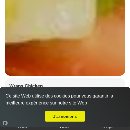
Wraps Chicken
8.50 €
Ce site Web utilise des cookies pour vous garantir la
meilleure expérience sur notre site Web
A Emporter sur Dachsteim
J'ai compris
Salade, tomates
Accueil
Panier
Compte