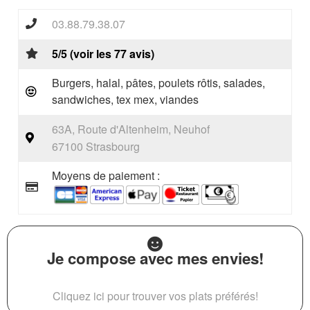
03.88.79.38.07
5/5 (voir les 77 avis)
Burgers, halal, pâtes, poulets rôtis, salades,
sandwiches, tex mex, viandes
63A, Route d'Altenheim, Neuhof
67100 Strasbourg
Moyens de paiement :
Je compose avec mes envies!
Cliquez ici pour trouver vos plats préférés!