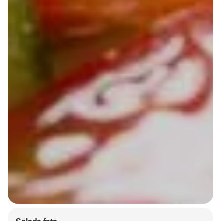
Salade feta