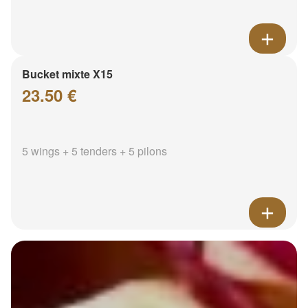
Bucket mixte X15
23.50 €
5 wings + 5 tenders + 5 pilons