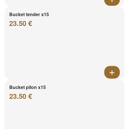
Bucket tender x15
23.50 €
Bucket pilon x15
23.50 €