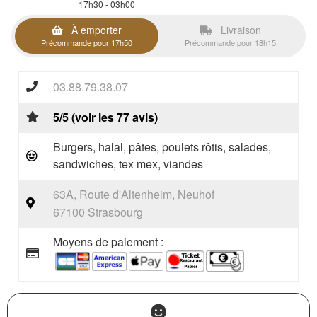
17h30 - 03h00
À emporter
Livraison
Précommande pour 17h50
Précommande pour 18h15
03.88.79.38.07
5/5 (voir les 77 avis)
Burgers, halal, pâtes, poulets rôtis, salades,
sandwiches, tex mex, viandes
63A, Route d'Altenheim, Neuhof
67100 Strasbourg
Moyens de paiement :