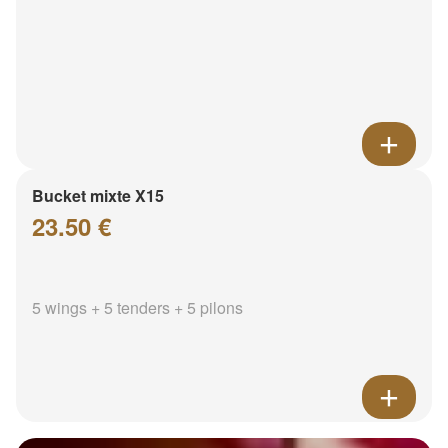
Bucket mixte X15
23.50 €
5 wings + 5 tenders + 5 pilons