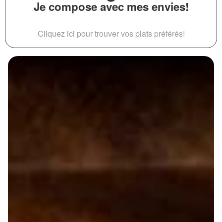
Je compose avec mes envies!
Cliquez ici pour trouver vos plats préférés!