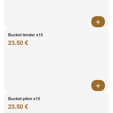
Bucket tender x15
23.50 €
Bucket pilon x15
23.50 €