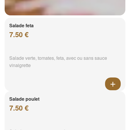
Salade feta
7.50 €
Salade verte, tomates, feta, avec ou sans sauce
vinaigrette
Salade poulet
7.50 €