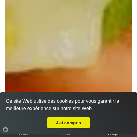
Ce site Web utilise des cookies pour vous garantir la
meilleure expérience sur notre site Web
A Emporter sur Breuschwickersheim
Wraps Chicken
J'ai compris
8.50 €
Accueil
Panier
Compte