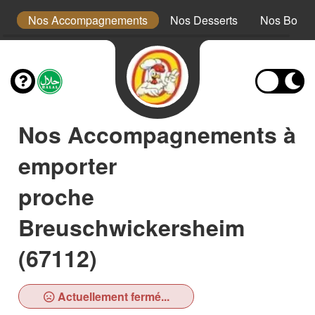
ts
Nos Accompagnements
Nos Desserts
Nos Boiss
Nos Accompagnements à
emporter
proche
Breuschwickersheim
(67112)
Actuellement fermé...