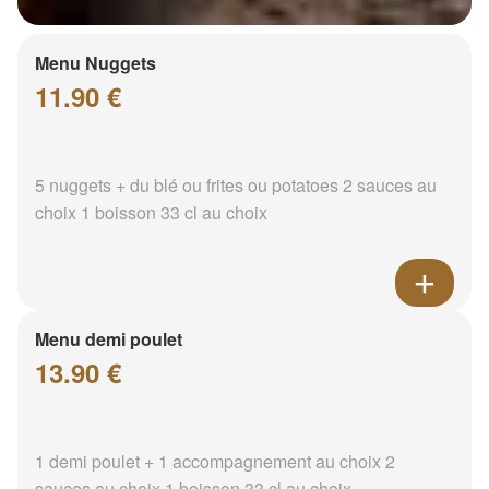
Menu Nuggets
11.90 €
5 nuggets + du blé ou frites ou potatoes 2 sauces au
choix 1 boisson 33 cl au choix
Menu demi poulet
13.90 €
1 demi poulet + 1 accompagnement au choix 2
sauces au choix 1 boisson 33 cl au choix