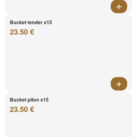
Bucket tender x15
23.50 €
Bucket pilon x15
23.50 €