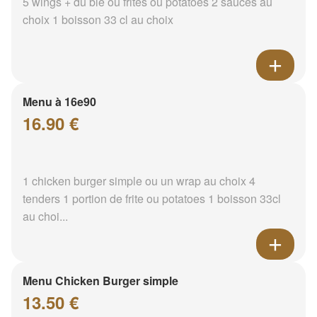
5 wings + du blé ou frites ou potatoes 2 sauces au
choix 1 boisson 33 cl au choix
Menu à 16e90
16.90 €
1 chicken burger simple ou un wrap au choix 4
tenders 1 portion de frite ou potatoes 1 boisson 33cl
au choi...
Menu Chicken Burger simple
13.50 €