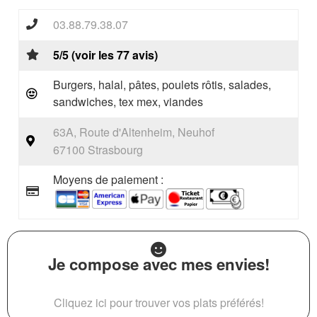
03.88.79.38.07
5/5 (voir les 77 avis)
Burgers, halal, pâtes, poulets rôtis, salades,
sandwiches, tex mex, viandes
63A, Route d'Altenheim, Neuhof
67100 Strasbourg
Moyens de paiement :
Je compose avec mes envies!
Cliquez ici pour trouver vos plats préférés!