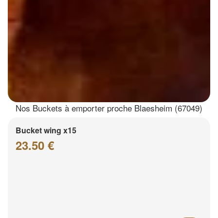
Nos Buckets à emporter proche Blaesheim (67049)
Bucket wing x15
23.50 €