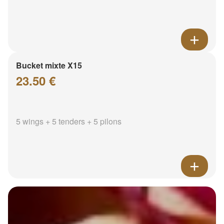
Bucket mixte X15
23.50 €
5 wings + 5 tenders + 5 pilons