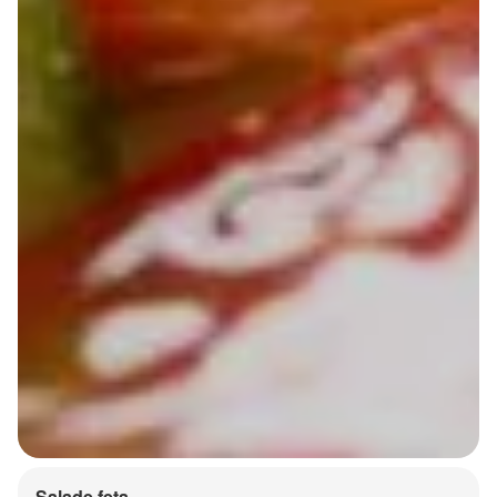
Salade feta