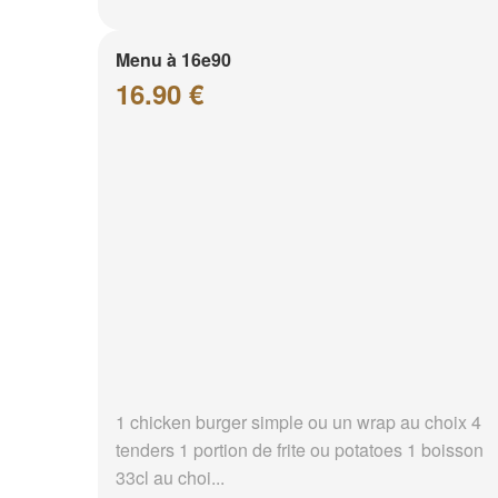
Menu à 16e90
16.90 €
1 chicken burger simple ou un wrap au choix 4
tenders 1 portion de frite ou potatoes 1 boisson
33cl au choi...