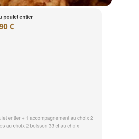
 poulet entier
90 €
ulet entier + 1 accompagnement au choix 2
es au choix 2 boisson 33 cl au choix