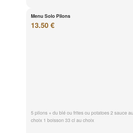
Menu Solo Pilons
13.50 €
5 pilons + du blé ou frites ou potatoes 2 sauce a
choix 1 boisson 33 cl au choix