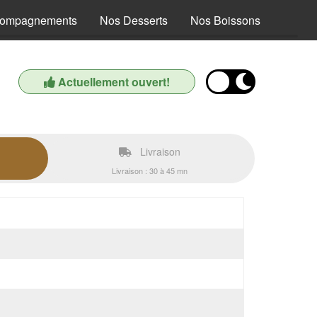
compagnements
Nos Desserts
Nos Boissons
Actuellement ouvert!
Livraison
Livraison : 30 à 45 mn