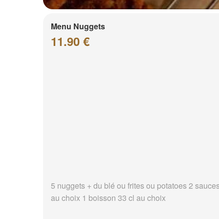
Menu Nuggets
11.90 €
5 nuggets + du blé ou frites ou potatoes 2 sauce
au choix 1 boisson 33 cl au choix