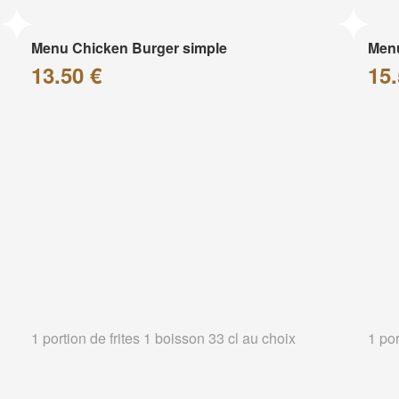
Menu Chicken Burger simple
Menu
13.50 €
15.
1 portion de frites 1 boisson 33 cl au choix
1 por