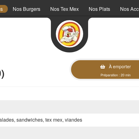
ps
Nos Burgers
Nos Tex Mex
Nos Plats
Nos Ac
À emporter
)
Préparation : 20 min
 salades, sandwiches, tex mex, viandes