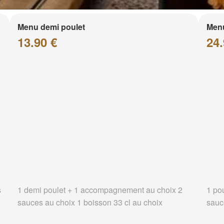
Menu demi poulet
Menu
13.90 €
24.
s
1 demi poulet + 1 accompagnement au choix 2
1 po
sauces au choix 1 boisson 33 cl au choix
sauc