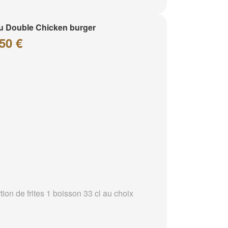
 Double Chicken burger
50 €
tion de frites 1 boisson 33 cl au choix