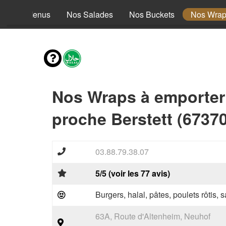
Nos Menus
Nos Salades
Nos Buckets
Nos Wra
Nos Wraps à emporter
proche Berstett (67370
03.88.79.38.07
5/5 (voir les 77 avis)
Burgers, halal, pâtes, poulets rôtis,
63A, Route d'Altenheim, Neuhof