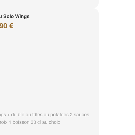
u Solo Wings
90 €
ngs + du blé ou frites ou potatoes 2 sauces
hoix 1 boisson 33 cl au choix