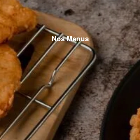
Nos Menus