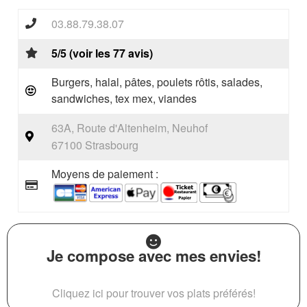
03.88.79.38.07
5/5 (voir les 77 avis)
Burgers, halal, pâtes, poulets rôtis, salades,
sandwiches, tex mex, viandes
63A, Route d'Altenheim, Neuhof
67100 Strasbourg
Moyens de paiement :
Je compose avec mes envies!
Cliquez ici pour trouver vos plats préférés!