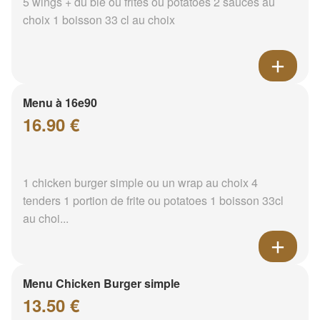
5 wings + du blé ou frites ou potatoes 2 sauces au
choix 1 boisson 33 cl au choix
Menu à 16e90
16.90 €
1 chicken burger simple ou un wrap au choix 4
tenders 1 portion de frite ou potatoes 1 boisson 33cl
au choi...
Menu Chicken Burger simple
13.50 €