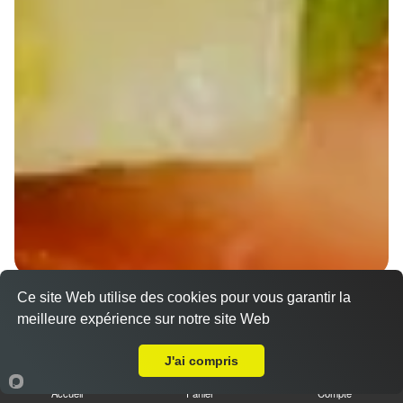
Ce site Web utilise des cookies pour vous garantir la
Wraps Chicken
meilleure expérience sur notre site Web
8.50 €
A Emporter sur Bernolsheim
J'ai compris
Accueil
Panier
Compte