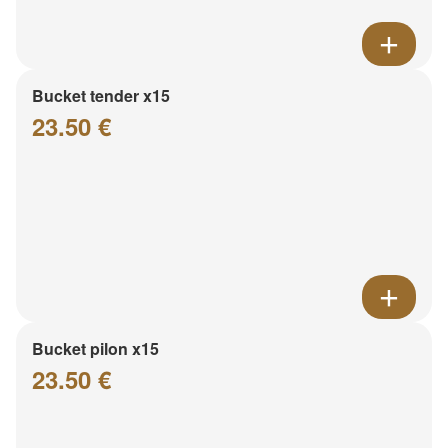
Bucket tender x15
23.50 €
Bucket pilon x15
23.50 €