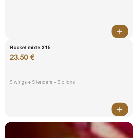
Bucket mixte X15
23.50 €
5 wings + 5 tenders + 5 pilons