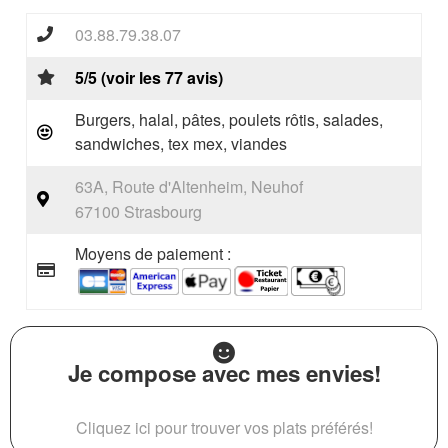
03.88.79.38.07
5/5 (voir les 77 avis)
Burgers, halal, pâtes, poulets rôtis, salades,
sandwiches, tex mex, viandes
63A, Route d'Altenheim, Neuhof
67100 Strasbourg
Moyens de paiement :
Je compose avec mes envies!
Cliquez ici pour trouver vos plats préférés!