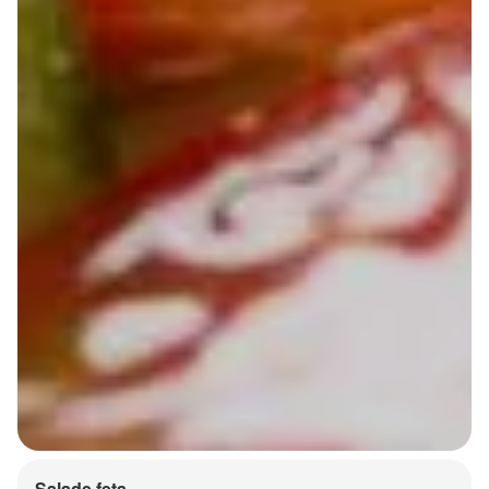
Salade feta