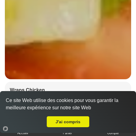
Wraps Chicken
8.50 €
Ce site Web utilise des cookies pour vous garantir la
meilleure expérience sur notre site Web
A Emporter sur Battenheim
J'ai compris
Salade, tomates
Accueil
Panier
Compte