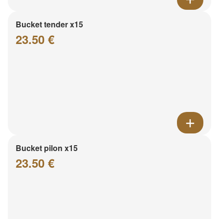
Bucket tender x15
23.50 €
Bucket pilon x15
23.50 €