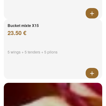
Bucket mixte X15
23.50 €
5 wings + 5 tenders + 5 pilons