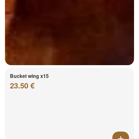
Bucket wing x15
23.50 €