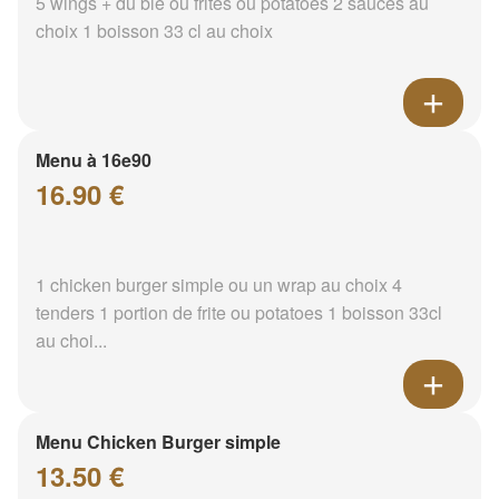
5 wings + du blé ou frites ou potatoes 2 sauces au
choix 1 boisson 33 cl au choix
Menu à 16e90
16.90 €
1 chicken burger simple ou un wrap au choix 4
tenders 1 portion de frite ou potatoes 1 boisson 33cl
au choi...
Menu Chicken Burger simple
13.50 €