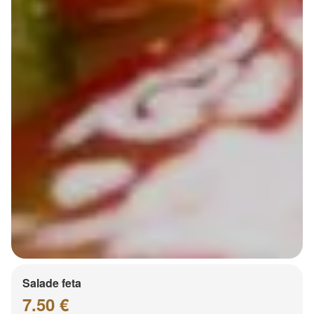
Salade feta
7.50 €