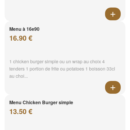
Menu à 16e90
16.90 €
1 chicken burger simple ou un wrap au choix 4
tenders 1 portion de frite ou potatoes 1 boisson 33cl
au choi...
Menu Chicken Burger simple
13.50 €