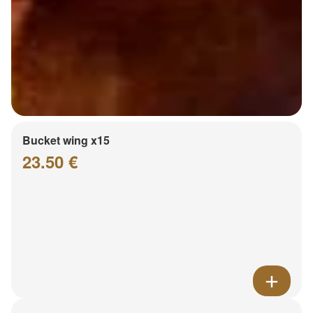
Bucket wing x15
23.50 €