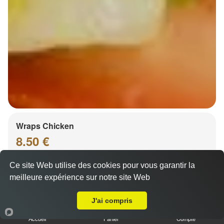
Wraps Chicken
8.50 €
Ce site Web utilise des cookies pour vous garantir la
meilleure expérience sur notre site Web
Salade, tomates
A Emporter sur Barr
J'ai compris
Accueil
Panier
Compte