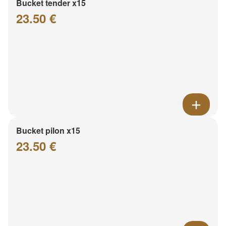
Bucket tender x15
23.50 €
Bucket pilon x15
23.50 €