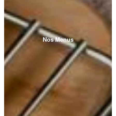
Nos Menus