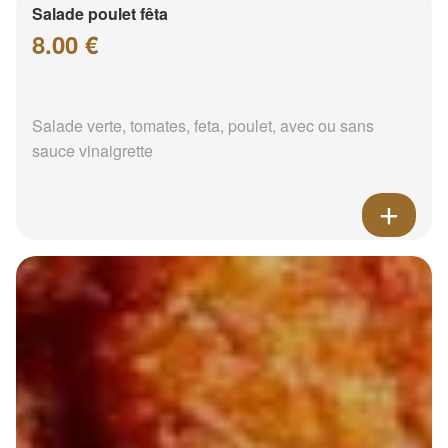
Salade poulet fêta
8.00 €
Salade verte, tomates, feta, poulet, avec ou sans
sauce vinaigrette