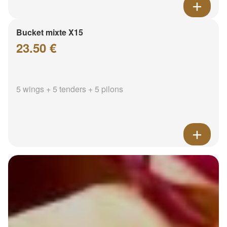
Bucket mixte X15
23.50 €
5 wings + 5 tenders + 5 pilons