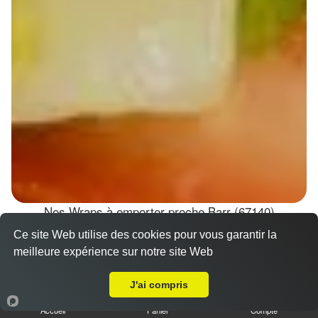
Nos Wraps à emporter proche Barr (67140)
Ce site Web utilise des cookies pour vous garantir la
Wraps Chicken
meilleure expérience sur notre site Web
8.50 €
A Emporter sur Barr
J'ai compris
Accueil
Panier
Compte