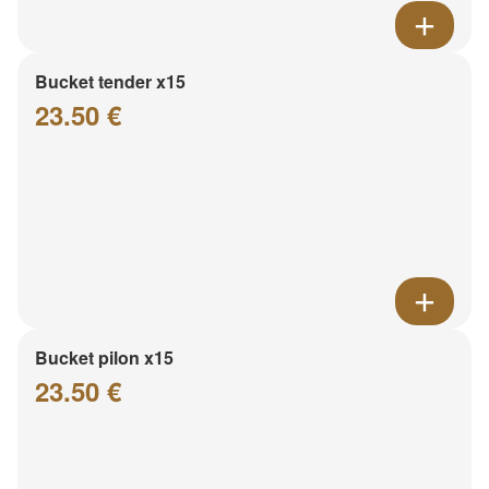
Bucket tender x15
23.50 €
Bucket pilon x15
23.50 €