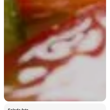
Salade feta