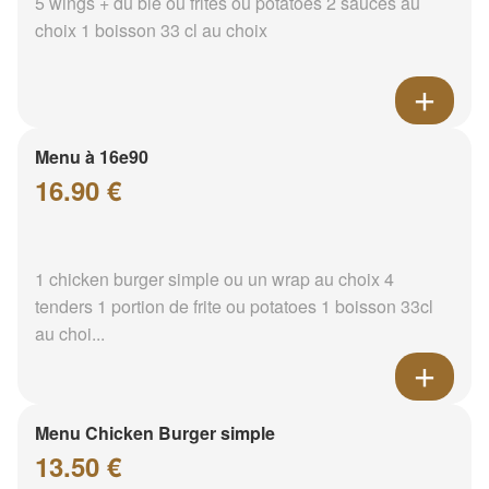
5 wings + du blé ou frites ou potatoes 2 sauces au
choix 1 boisson 33 cl au choix
Menu à 16e90
16.90 €
1 chicken burger simple ou un wrap au choix 4
tenders 1 portion de frite ou potatoes 1 boisson 33cl
au choi...
Menu Chicken Burger simple
13.50 €