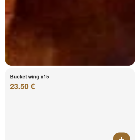
Bucket wing x15
23.50 €