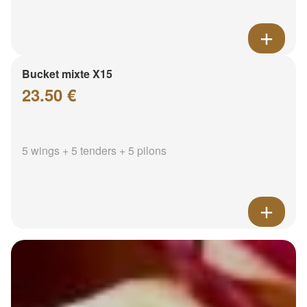
Bucket mixte X15
23.50 €
5 wings + 5 tenders + 5 pilons