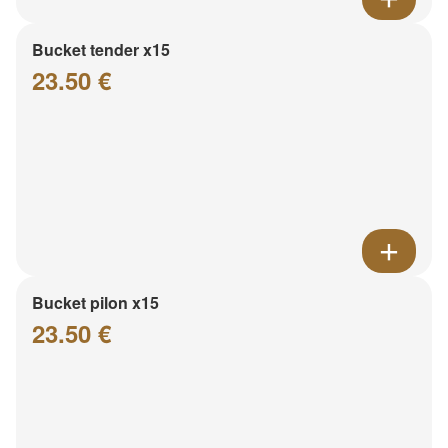
Bucket tender x15
23.50 €
Bucket pilon x15
23.50 €