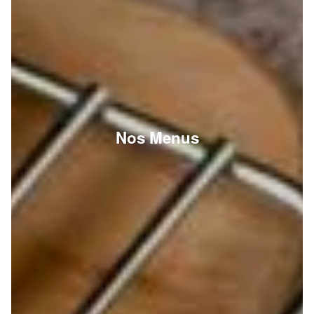
Nos Menus