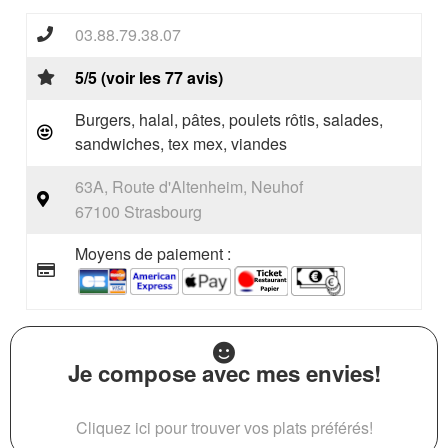
03.88.79.38.07
5/5 (voir les 77 avis)
Burgers, halal, pâtes, poulets rôtis, salades,
sandwiches, tex mex, viandes
63A, Route d'Altenheim, Neuhof
67100 Strasbourg
Moyens de paiement :
Je compose avec mes envies!
Cliquez ici pour trouver vos plats préférés!