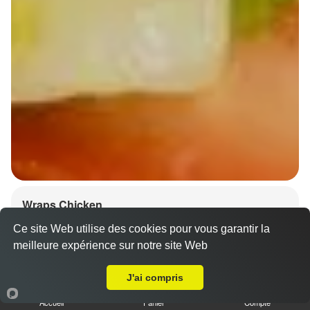
Wraps Chicken
8.50 €
Ce site Web utilise des cookies pour vous garantir la
meilleure expérience sur notre site Web
A Emporter sur Avolsheim
J'ai compris
Salade, tomates
Accueil
Panier
Compte