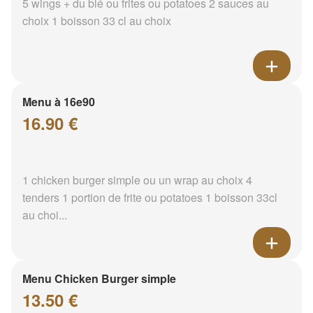
5 wings + du blé ou frites ou potatoes 2 sauces au
choix 1 boisson 33 cl au choix
Menu à 16e90
16.90 €
1 chicken burger simple ou un wrap au choix 4
tenders 1 portion de frite ou potatoes 1 boisson 33cl
au choi...
Menu Chicken Burger simple
13.50 €