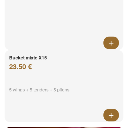
Bucket mixte X15
23.50 €
5 wings + 5 tenders + 5 pilons