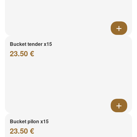
Bucket tender x15
23.50 €
Bucket pilon x15
23.50 €