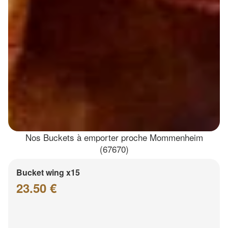
Nos Buckets à emporter proche Mommenheim
(67670)
Bucket wing x15
23.50 €