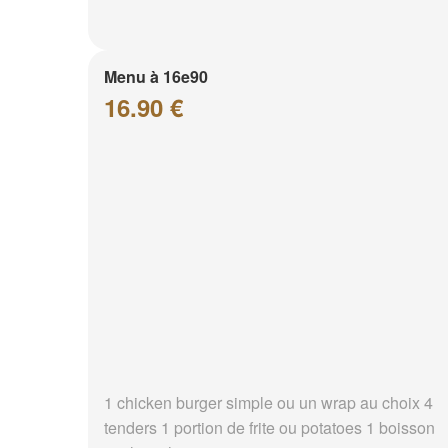
Menu à 16e90
16.90 €
1 chicken burger simple ou un wrap au choix 4
tenders 1 portion de frite ou potatoes 1 boisson