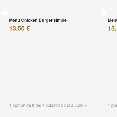
Menu Chicken Burger simple
Menu
13.50 €
15.
1 portion de frites 1 boisson 33 cl au choix
1 por