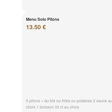
Menu Solo Pilons
13.50 €
5 pilons + du blé ou frites ou potatoes 2 sauce a
choix 1 boisson 33 cl au choix