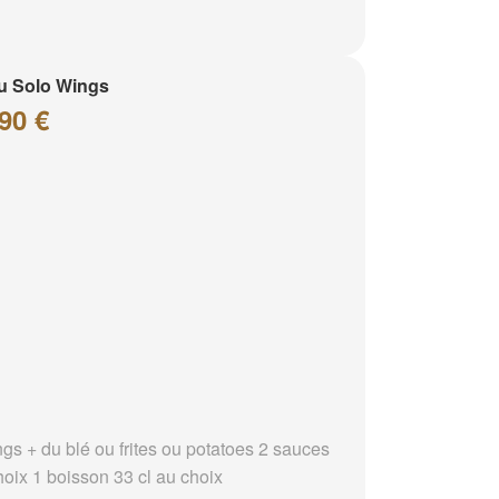
u Solo Wings
90 €
ngs + du blé ou frites ou potatoes 2 sauces
hoix 1 boisson 33 cl au choix