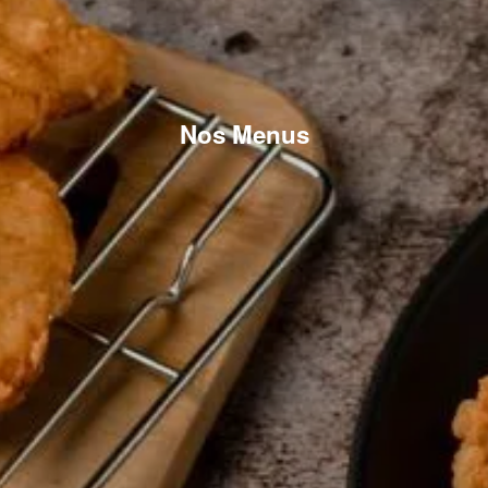
Nos Menus