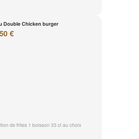
 Double Chicken burger
50 €
tion de frites 1 boisson 33 cl au choix