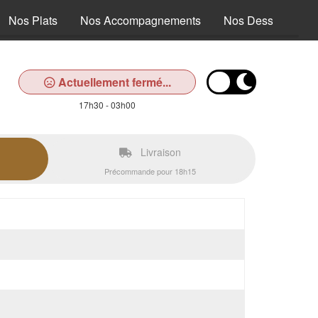
Nos Plats
Nos Accompagnements
Nos Desserts
Actuellement fermé...
17h30 - 03h00
Livraison
Précommande pour 18h15