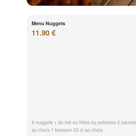
Menu Nuggets
11.90 €
5 nuggets + du blé ou frites ou potatoes 2 sauce
au choix 1 boisson 33 cl au choix