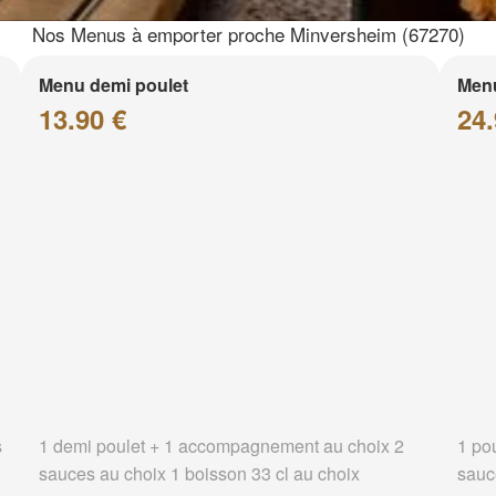
Nos Menus à emporter proche Minversheim (67270)
Menu demi poulet
Menu
13.90 €
24.
s
1 demi poulet + 1 accompagnement au choix 2
1 po
sauces au choix 1 boisson 33 cl au choix
sauc