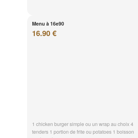
Menu à 16e90
16.90 €
1 chicken burger simple ou un wrap au choix 4
tenders 1 portion de frite ou potatoes 1 boisson