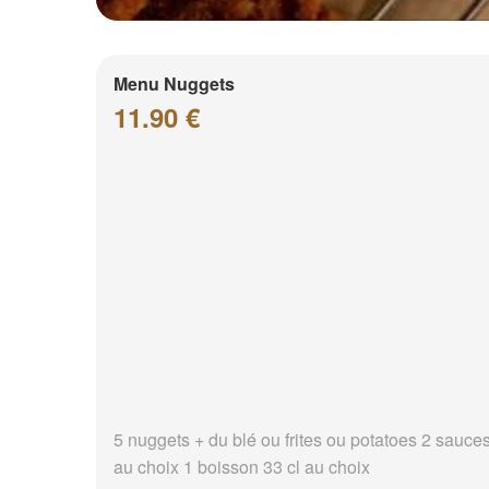
Menu Nuggets
11.90 €
5 nuggets + du blé ou frites ou potatoes 2 sauce
au choix 1 boisson 33 cl au choix