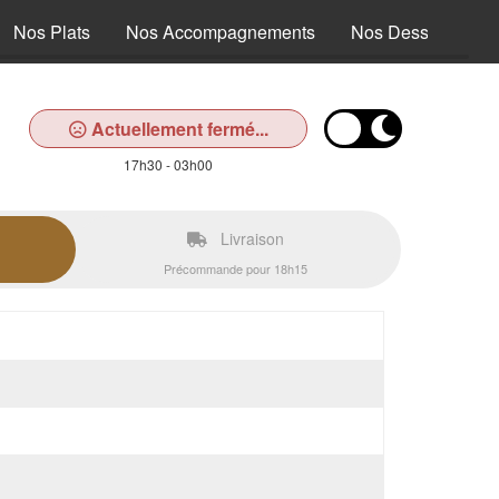
Nos Plats
Nos Accompagnements
Nos Desserts
Actuellement fermé...
17h30 - 03h00
Livraison
Précommande pour 18h15