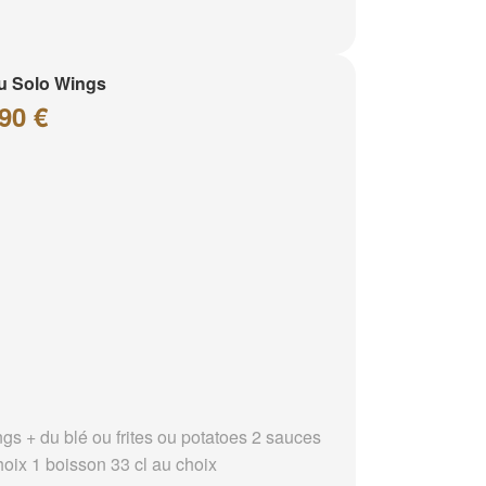
u Solo Wings
90 €
ngs + du blé ou frites ou potatoes 2 sauces
hoix 1 boisson 33 cl au choix