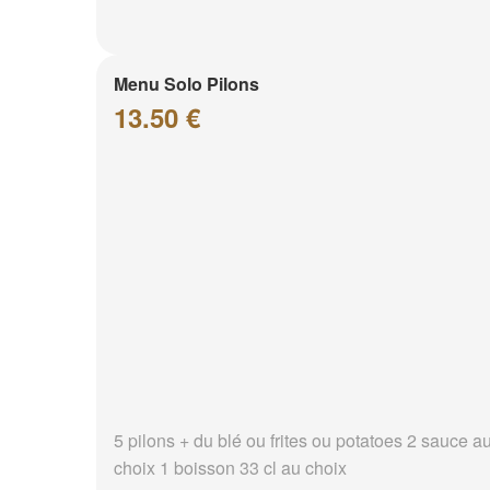
Menu Solo Pilons
13.50 €
5 pilons + du blé ou frites ou potatoes 2 sauce a
choix 1 boisson 33 cl au choix