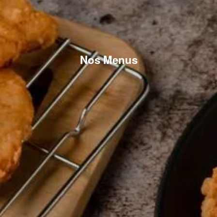
Nos Menus