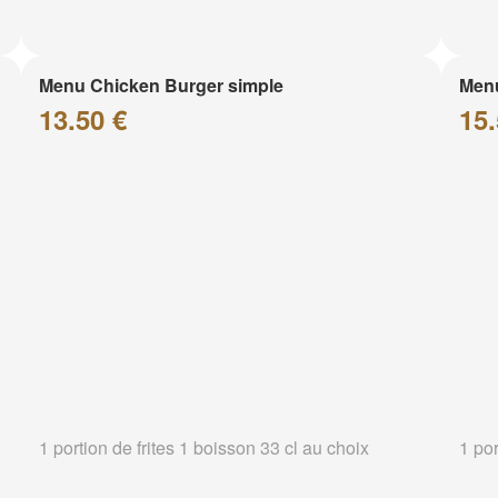
Menu Chicken Burger simple
Menu
13.50 €
15.
1 portion de frites 1 boisson 33 cl au choix
1 por