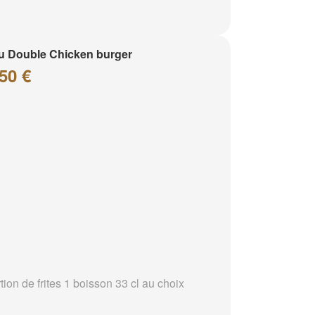
 Double Chicken burger
50 €
tion de frites 1 boisson 33 cl au choix