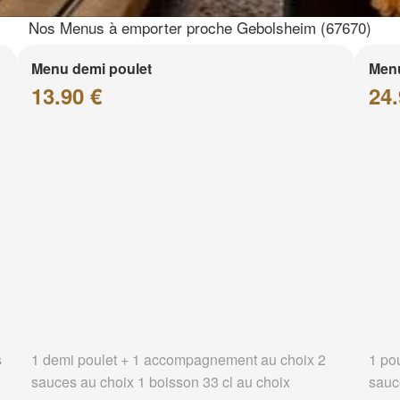
Nos Menus à emporter proche Gebolsheim (67670)
Menu demi poulet
Menu
13.90 €
24.
s
1 demi poulet + 1 accompagnement au choix 2
1 po
sauces au choix 1 boisson 33 cl au choix
sauc