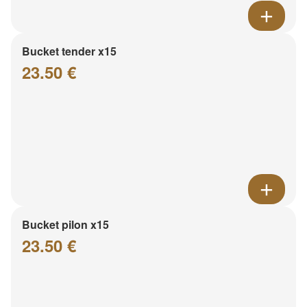
Bucket tender x15
23.50 €
Bucket pilon x15
23.50 €