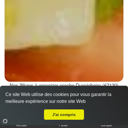
Nos Wraps à emporter proche Duppigheim (67120)
Ce site Web utilise des cookies pour vous garantir la
Wraps Chicken
meilleure expérience sur notre site Web
8.50 €
A Emporter sur Duppigheim
J'ai compris
Accueil
Panier
Compte